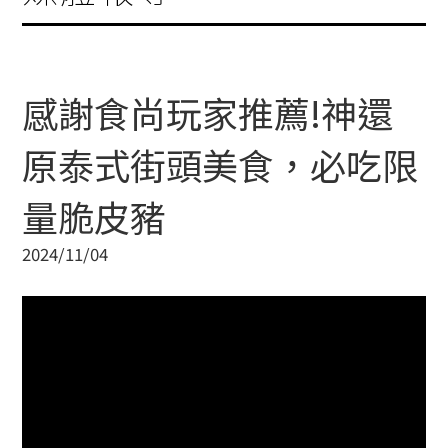
感謝食尚玩家推薦!神還
原泰式街頭美食，必吃限
量脆皮豬
2024/11/04