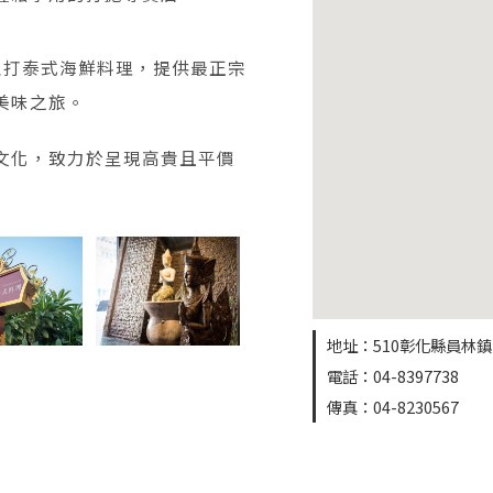
，主打泰式海鮮料理，提供最正宗
美味之旅。
文化，致力於呈現高貴且平價
地址：510彰化縣員林鎮
電話：04-8397738
傳真：04-8230567