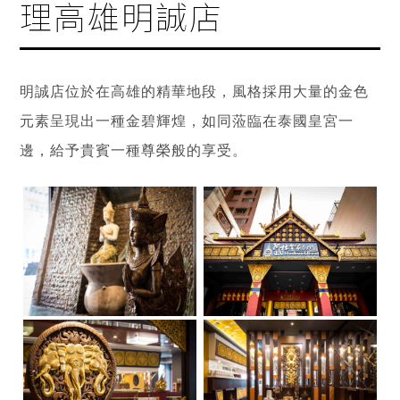
理高雄明誠店
明誠店位於在高雄的精華地段，風格採用大量的金色
元素呈現出一種金碧輝煌，如同蒞臨在泰國皇宮一
邊，給予貴賓一種尊榮般的享受。