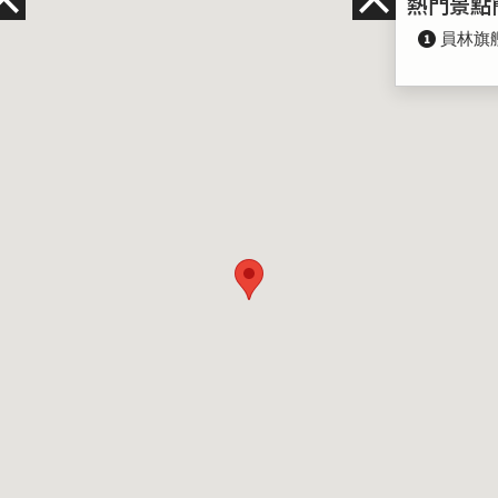
熱門景點
員林旗