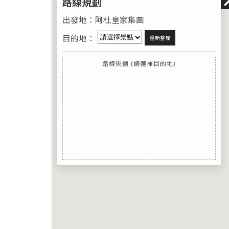
路線規劃
出發地：阿杜皇家集團
目的地：
重新整理
路線規劃 (請選擇目的地)