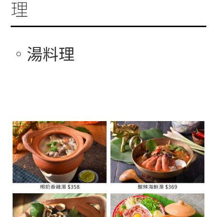
理
湯料理