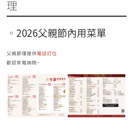
理
2026父親節內用菜單
父親節僅提供
電話訂位
歡迎來電詢問~