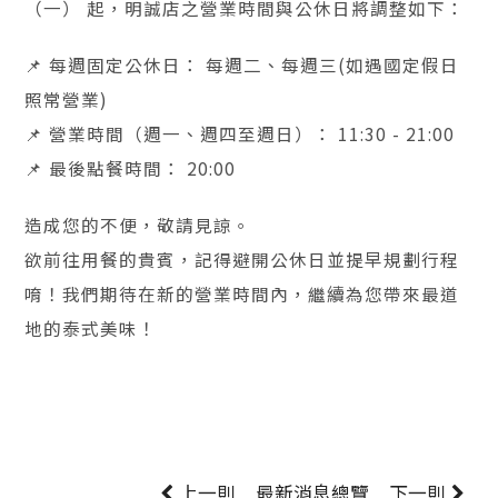
（一） 起，明誠店之營業時間與公休日將調整如下：
📌 每週固定公休日： 每週二、每週三(如遇國定假日
照常營業)
📌 營業時間（週一、週四至週日）： 11:30 - 21:00
📌 最後點餐時間： 20:00
造成您的不便，敬請見諒。
欲前往用餐的貴賓，記得避開公休日並提早規劃行程
唷！我們期待在新的營業時間內，繼續為您帶來最道
地的泰式美味！
上一則
最新消息
總覽
下一則